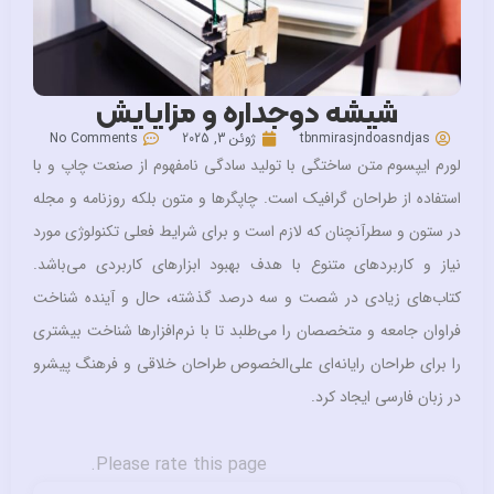
ه و مزایایش
ئن 3, 2025
No Comments
 سادگی نامفهوم از صنعت چاپ و با
پگرها و متون بلکه روزنامه و مجله
 و برای شرایط فعلی تکنولوژی مورد
بهبود ابزارهای کاربردی می‌باشد.
رصد گذشته، حال و آینده شناخت
د تا با نرم‌افزارها شناخت بیشتری
خصوص طراحان خلاقی و فرهنگ پیشرو
Please rate this pag